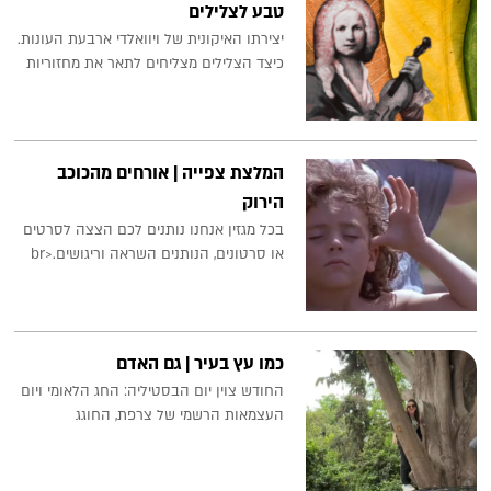
טבע לצלילים
יצירתו האיקונית של ויוואלדי ארבעת העונות.
כיצד הצלילים מצליחים לתאר את מחזוריות
המלצת צפייה | אורחים מהכוכב
הירוק
בכל מגזין אנחנו נותנים לכם הצצה לסרטים
או סרטונים, הנותנים השראה וריגושים.<br
כמו עץ בעיר | גם האדם
החודש צוין יום הבסטיליה: החג הלאומי ויום
העצמאות הרשמי של צרפת, החוגג