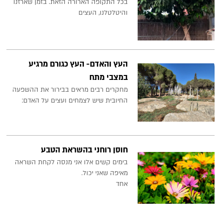
בכל התקופה הארורה הזאת. בזמן שארזנו
והיטלטלנו, העצים
העץ והאדם- העץ כגורם מרגיע
במצבי מתח
מחקרים רבים מראים בבירור את ההשפעה
החיובית שיש לצמחים ועצים על האדם:
חוסן רוחני בהשראת הטבע
בימים קשים אלו אני מנסה לקחת השראה
מאיפה שאני יכול.
אחד