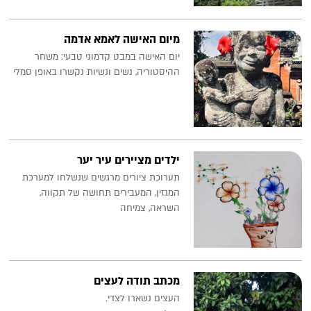
מיום האישה לאמא אדמה
יום האישה במבט קדמוני טבעי: משחר
ההיסטוריה, נשים ונשיות נקשרו באופן סמלי
ילדים מציירים עיר יער
תערוכת ציורים מרגשים שנשלחו למערכת
המגזין, המעבירים תחושה של תקווה,
השראה, צמיחה
מכתב תודה לעצים
העצים נשארו לצדי.