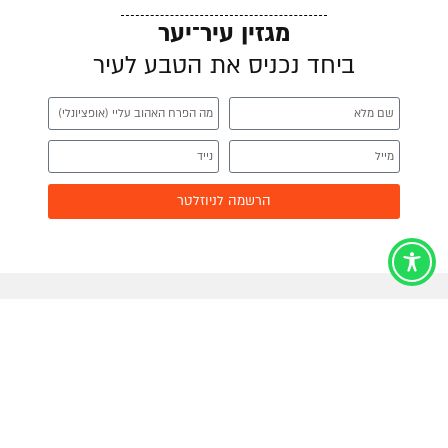
מגזין עיר־יער
ביחד נכניס את הטבע לעיר
הרשמה לניוזלטר
עלינו
פרויקטים
חזון עיר-יער
מצמיחים את העוטף