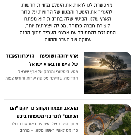
ומאפשרת לנו לראות את העולם מזוויות חדשות
ולהעריך את העושר והמגוון של החוויות על כדור
הארץ שלנו. הביטוי שלה בתרבות הוא מפתח
ליצירת חברה פתוחה, מכילה ויצירתית יותר,
המסוגלת להתמודד עם אתגרי העתיד מתוך הבנה
עמוקה של העבר וההווה.
ארץ ירוקה ושופעת – הזיכרון האבוד
של היערות בארץ ישראל
מסע היסטורי ומרתק אל ארץ ישראל
הקדומה, שהייתה מכוסה יערות וחורש צפוף,
מהכאב תצמח תקווה: כך יוקם "הגן
הכתום" לזכר בני משפחת ביבס
מתוך השבר של השבעה באוקטובר נולד
פרויקט לאומי ראשון מסוגו – מרחב