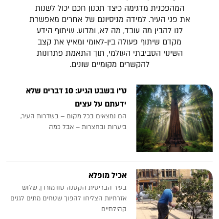
המהפכנית מדגימה כיצד תכנון חכם יכול לשנות
את פני העיר. למידה מניסיונם של אחרים מאפשרת
לנו להבין מה עובד, מה לא, ומדוע. שיתוף הידע
מקדם שיתוף פעולה בין-לאומי ומאיץ את קצב
השינוי הסביבתי העולמי, תוך התאמת פתרונות
להקשרים מקומיים שונים.
ט״ו בשבט הגיע: 10 דברים שלא
ידעתם על עצים
הם נמצאים בכל מקום – בשדרות העיר,
ביערות ובחצרות – אבל כמה
אכיל מופלא
בעיר הבריטית הקטנה טודמורדן, שלוש
אזרחיות הצליחו להפוך שטחים מתים לגנים
קהילתיים