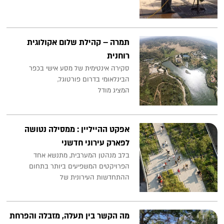
תמרה – קהילת שלום אקולוגית
רוחנית
סקירה אינטימית של מסע אישי בכפר
הבינלאומי בדרום פורטוגל,
המציג מודל
אפקט ההייליין : ממסילה נטושה
לפארק עירוני חדשני
בלב מנהטן המערבית, מתנשא אחד
הפרויקטים המשפיעים ביותר בתחום
ההתחדשות העירונית של
מה הקשר בין תעלה, מזבלה והפרחת