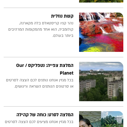
קשת נוזלית
נהר קניו קריסטאלס בלה מקארנה,
קולומביה, הוא אחד מהמקומות המרהיבים
ביותר בעולם.
המלצת צפייה: נטפליקס / Our
Planet
בכל מגזין אנחנו נותנים לכם הצצה לסרטים
או סרטונים הנותנים השראה וריגושיםֻ.
המלצה לסרט: כוחה של קהילה
בכל מגזין אנחנו מציעים לכם הצצה לסרטים