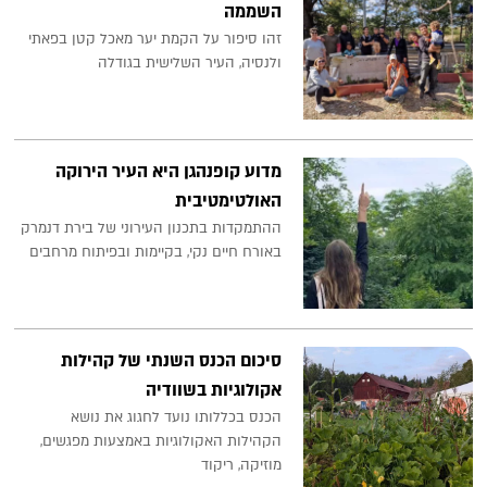
השממה
זהו סיפור על הקמת יער מאכל קטן בפאתי
ולנסיה, העיר השלישית בגודלה
מדוע קופנהגן היא העיר הירוקה
האולטימטיבית
ההתמקדות בתכנון העירוני של בירת דנמרק
באורח חיים נקי, בקיימות ובפיתוח מרחבים
סיכום הכנס השנתי של קהילות
אקולוגיות בשוודיה
הכנס בכללותו נועד לחגוג את נושא
הקהילות האקולוגיות באמצעות מפגשים,
מוזיקה, ריקוד