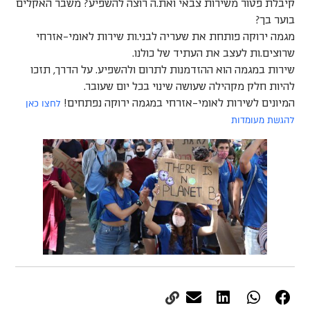
קיבלת פטור משירות צבאי ואת.ה רוצה להשפיע? משבר האקלים
בוער בך?
מגמה ירוקה פותחת את שעריה לבני.ות שירות לאומי-אזרחי
שרוצים.ות לעצב את העתיד של כולנו.
שירות במגמה הוא ההזדמנות לתרום ולהשפיע. על הדרך, תזכו
להיות חלק מקהילה שעושה שינוי בכל יום שעובר.
לחצו כאן
המיונים לשירות לאומי-אזרחי במגמה ירוקה נפתחים!
להגשת מעומדות