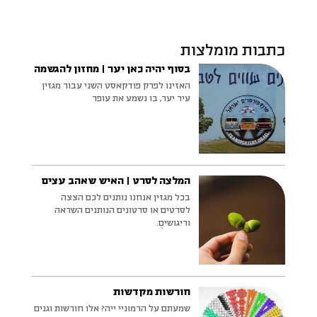
כתבות מומלצות
בסוף יהיה כאן יער | מחזון להגשמה
האזינו לפרק פודקאסט השני עבור מגזין
עיר יער, בו נשמע את עופר
המלצה לסרט | האיש שאהב עצים
בכל מגזין אנחנו נותנים לכם הצצה
לסרטים או סרטונים הנותנים השראה
וריגושיםֻ.
חורשות מקדשות
שמעתם על הרמוניי ייה? אלו חורשות וגנים