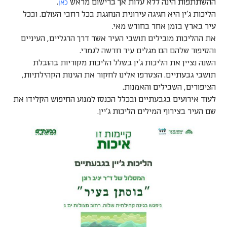
כאן
ההשתתפות הינה ללא עלות אך ברישום מראש
.
הליכות ג'ין היא חגיגה עירונית הנחגגת בכל רחבי העולם. ובכל
עיר בארץ בזמן אחר בחודש מאי.
את ההליכות מובילים תושבי העיר אשר דרך הרגליים, העיניים
והסיפור שלהם הם מגלים עיר חדשה לגמרי.
השנה נציין את הליכות ג'ין בשלל הליכות מקוריות בהובלת
תושבי גבעתיים. הצטרפו אלינו לחקור את הגינות הקהילתיות,
הציפורים, השבילים והאמנות.
לעוד אירועים בגבעתיים ובכלל הכנסו למנוע החיפוש הקלידו את
שם העיר בצירוף המילים הליכות ג'יין.