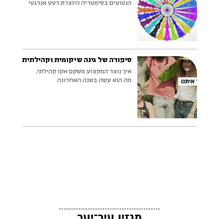
הנטועים בסימטריה היוצרת רטט אנרגטי
סיפורה של גינה שיקומית וקהילתית
איך נוצר המקצוע משקם אקו קהילתי,
מה הוא עשה בשנה האחרונה
מגזין עיר־יער