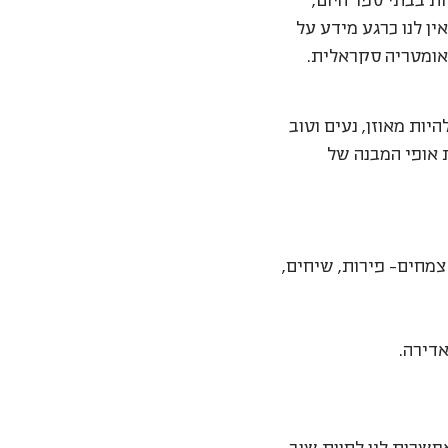
ות בבתי ספר היום,
ין לנו כרגע מידע על
אומטריה סקראלית.
יות מאוזן, נעים וטוב
 אופי המבנה של
צמחים- פירות, שיחים,
אדירה.