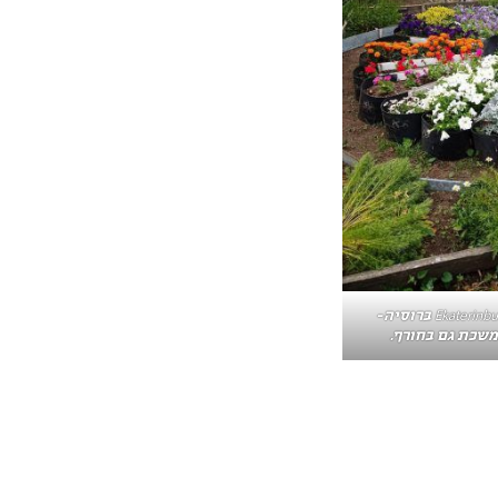
ערוגת פרחים מקודשת ב Ekaterinburg ברוסיה-
משכת גם בחורף.