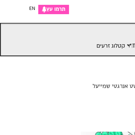
EN
תרמו עץ
קטלוג זרעים
טט אנרגטי שמייעל