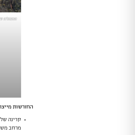
החורשות מייצר
קרינה של 
מרחב משפח