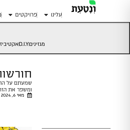
עלינו
פרויקטים
מ
מגזינים
D.I.Y
אקטיביז
חורשות
שמעתם על הרמו
ומשפר את הזר
מאי 6, 2024