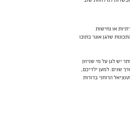
פשרות לנו לחוות שוב
תיות או נחישות
תכונות שהגן אוגר בתוכו
 יש לגן על מי שניזון
רך שנים. למען ילדיכם,
טנציאל הרוחני בדורות