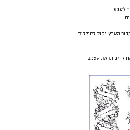
ה לטבע.
ם.
שמה. כדור הארץ זקוק לסוללות
ול ויכוונו את עצמם