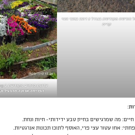
התחלה של חורשה מקודשת בגודל 3 דונם בחצי האי
קרים
הפריחה ארוכה מהרגיל ונ
ות:
חיים: מה שמרגישים בחיק טבע ידידותי- חיות ונחת.
תי: אחו עטור עצי פרי, האוסף לתוכו תכונות אנרגטיות.