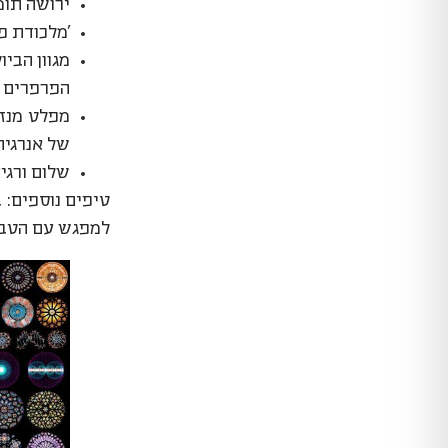
ירושה תומ
'מלכודת פ
מגוון הביו
הפרפרים ו
של אנרגיה 
שלום ורגי
טיפים נוספים: 
למפגש עם הטבע