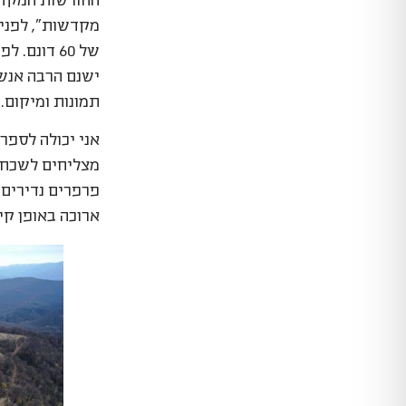
החורשות המקדש
מקדשות", לפני
של 60 דונם. לפני שנה סיימו לנטוע את כל העצים ועכשיו הגיע שלב התיקונים והטיפוח.
ישנם הרבה אנשי
תמונות ומיקום.
אני יכולה לספ
מצליחים לשכח כ
פרפרים נדירים 
ארוכה באופן קי