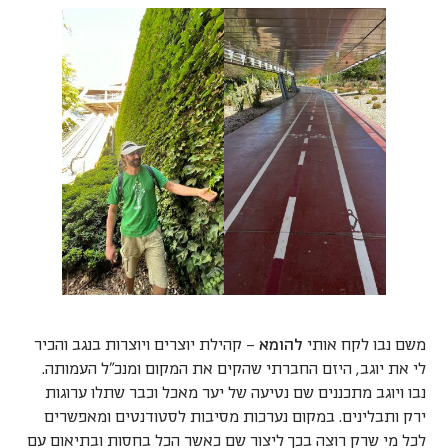
משם נבו לקח אותי
להומא
– קהילת יוצרים ויוצרות בנגב והכיר
לי את יוגב, היזם החברתי שהקים את המקום ומנכ"ל העמותה.
נבו ויוגב מתכננים שם נטיעה של יער מאכל וכבר שתלו ערוגות
ירק ותבלינים. במקום נערכות מסיבות לסטודנטים ומאפשרים
לכל מי שרק רוצה בכך ליצור שם כאשר הכל בחסות ובתיאום עם