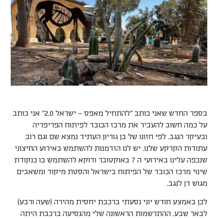
בספר החדש שאני כותב ״להתחיל מאפס – ישראל 2.0״ אני כותב
על כמה חשוב להעביר את מרכז הכובד לפיתוח הפריפריה
ובעיקר הנגב. לפי חזונו של בן גוריון העתיד נמצא שם וגם רוב
עתודות הקרקע שלנו. יש לנו הזדמנות להשתמש באירוע החיצוני
שנכפה עלינו באירועי ה 7 באוקטובר ודוקא להשתמש בו כנקודת
שינוי מרכז הכובד של הפיתוח בישראל והסטת מיקוד ומשאבים
מגוש דן לנגב.
לכן באמצע חודש יוני נסעתי ברכבת יחסית מהירה (שעה ורבע)
לבאר שבע. ההתרשמות הראשונה שלי מהנסיעה ברכבת היתה