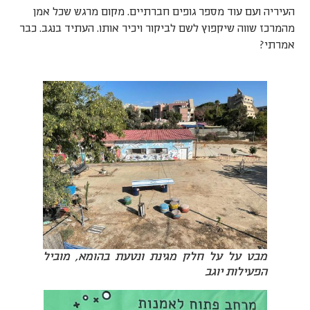
העיריה ועם עוד מספר גופים חברתיים. מקום מרגש שכל אמן
מהמרכז שווה שיקפוץ לשם לביקור ויכיר אותו. העתיד בנגב. כבר
אמרתי?
מבט על על חלק מגינת ונטעת בהומא, מוביל
הפעילות יוגב