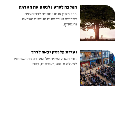
המלצה לסרט | לנשק את האדמה
בכל מגזין אנחנו נותנים לכם הצצה
לסרטים או סרטונים הנותנים השראה
וריגושיםֻ.
ועידת פלנטק יצאה לדרך
זוהי השנה השניה של הועידה בה השתתפו
למעלה מ-1,500 אורחים, בהם