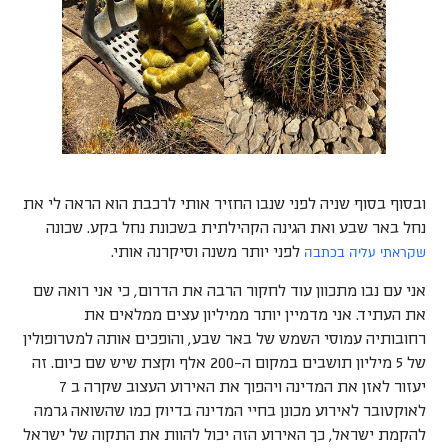
ובסוף בסוף שניה לפני שנבו החזיר אותי לרכבת הוא הראה לי את
נחל באר שבע ואת הגינה הקהילתית בשכונת נחל בקע. שכונה
שקראתי עליה בכתבה
לפני יותר משנה וסיקרנה אותי.
אני עם נבו מתכוון עוד לחקור הרבה את הדרום, כי אני רואה שם
את העתיד. אני מדמיין יותר ממיליון עצים ממלאים את
רחובותיה עמוסי השמש של באר שבע, והופכים אותה למטרופולין
של 5 מיליון תושבים במקום ה-200 אלף וקצת שיש שם כיום. זה
יעזור לאזן את המדינה ויהפוך את האירוע העצוב שקרה ב 7
לאוקטובר לאירוע מכונן בחיי המדינה בדיוק כמו שהשואה גרמה
להקמת ישראל, כך האירוע הזה יכול להוות את התקוה של ישראל