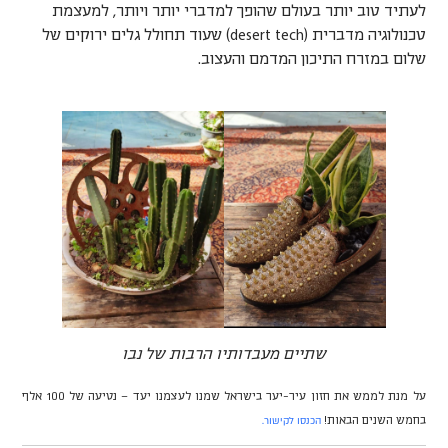
לעתיד טוב יותר בעולם שהופך למדברי יותר ויותר, למעצמת
טכנולוגיה מדברית (desert tech) שעוד תחולל גלים ירוקים של
שלום במזרח התיכון המדמם והעצוב.
שתיים מעבדותיו הרבות של נבו
על מנת לממש את חזון עיר-יער בישראל שמנו לעצמנו יעד – נטיעה של 100 אלף
הכנסו לקישור.
בחמש השנים הבאות!