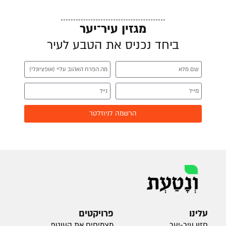
מגזין עיר־יער
ביחד נכניס את הטבע לעיר
הרשמה לניוזלטר
עלינו
פרויקטים
חזון עיר-יער
מצמיחים את העוטף