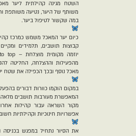
השטח מגינה קהילתית ליער מאכל
משותף של היער, נטיעה משותפת ותה
במה שקשור לטיפול ביער.
כיום יער המאכל משמש כמרכז קהי
קבוצות תושבים, תלמידים ומקיים
מהפעילות וההצלחה, החליטה להקי
מאכל נוסף ובכך הכפילה את שטח יע
במקום הוקמו כוורות דבורים בהפעל
המאפשרת מעורבות תושבים מלאה.
מקור השראה עבור קהילות אחרות
אפשרויות חינוכיות וקהילתיות חשוב
את הסיור נתחיל במפגש בכניסה ה