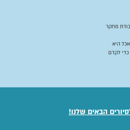
ם, עבודת מחקר
ריפורסט יערות מאכל היא
 כדי לקדם
סיורים הבאים שלנו!