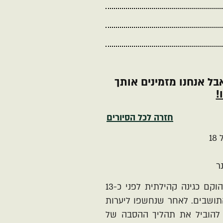
בל אנחנו מזמינים אותך
!
חזרה לכל הסיורים
1
ר
יער המאכל הקהילתי בקריית אונו הוקם כגינה קהילתית לפני כ-13
תושבים. לאחר שנחשפו ליערות
 להוביל את תהליך ההסבה של