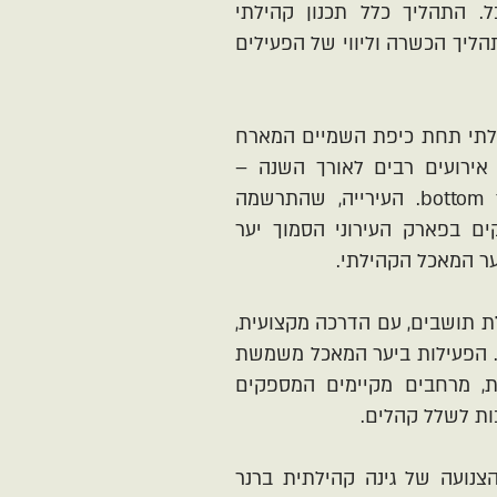
. התהליך כלל תכנון קהילתי
ליך הכשרה וליווי של הפעילים
לתי תחת כיפת השמיים המארח
 אירועים רבים לאורך השנה –
יוזמה מקומית מוצלחת – bottom to top. העירייה, שהתרשמה
ם בפארק העירוני הסמוך יער
ר המאכל הקהילתי.
ת תושבים, עם הדרכה מקצועית,
 הפעילות ביער המאכל משמשת
, מרחבים מקיימים המספקים
ות לשלל קהלים.
צנועה של גינה קהילתית ברנר