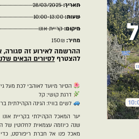
תאריך:
28/03/2025
שעות:
10:00-13:00
מיקום:
קריית אונו
מחיר:
150₪
ההרשמה לאירוע זה סגורה, א
להצטרף
לסיורים הבאים שלנו
הסיור מיועד לאוהבי לכת מעל גיל 8
דרגת קושי: קל
לשים בוויז: הגינה הקהילתית ברנ
שנה כיוזמה עצמאית לחלוטין של ה
מאכל פנו אל חברת ריפורסט, כדי