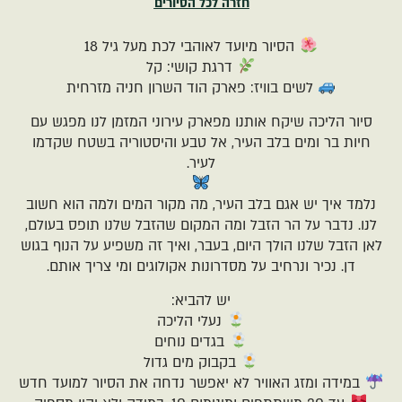
חזרה לכל הסיורים
הסיור מיועד לאוהבי לכת מעל גיל 18
דרגת קושי: קל
לשים בוויז: פארק הוד השרון חניה מזרחית
סיור הליכה שיקח אותנו מפארק עירוני המזמן לנו מפגש עם
חיות בר ומים בלב העיר, אל טבע והיסטוריה בשטח שקדמו
לעיר.
נלמד איך יש אגם בלב העיר, מה מקור המים ולמה הוא חשוב
לנו. נדבר על הר הזבל ומה המקום שהזבל שלנו תופס בעולם,
לאן הזבל שלנו הולך היום, בעבר, ואיך זה משפיע על הנוף בגוש
דן. נכיר ונרחיב על מסדרונות אקולוגים ומי צריך אותם.
יש להביא:
נעלי הליכה
בגדים נוחים
בקבוק מים גדול
במידה ומזג האוויר לא יאפשר נדחה את הסיור למועד חדש