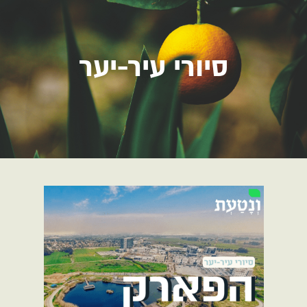
סיורי עיר-יער