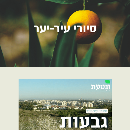
סיורי עיר-יער