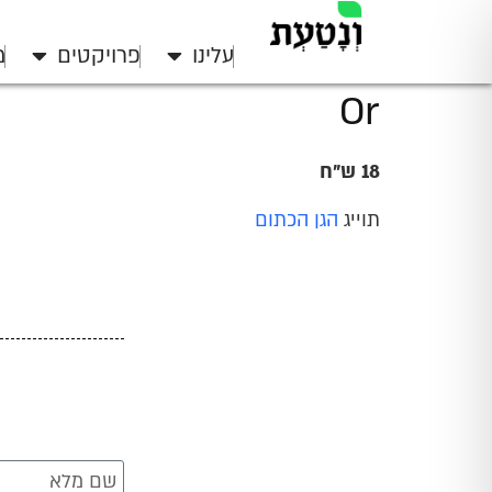
עלינו
פרויקטים
מ
Or
18 ש"ח
תוייג
הגן הכתום