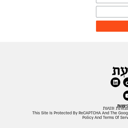
ישות
This Site Is Protected By ReCAPTCHA And The Goog
Policy And Terms Of Ser