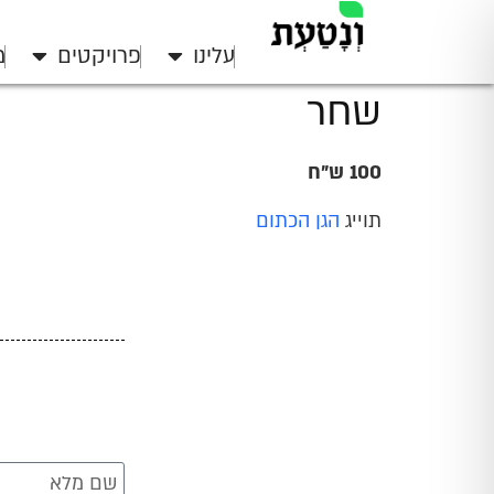
עלינו
פרויקטים
מ
שחר
100 ש"ח
תוייג
הגן הכתום