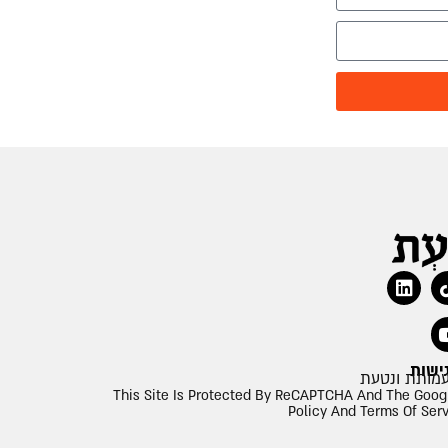
ישות
This Site Is Protected By ReCAPTCHA And The Goog
Policy And Terms Of Ser