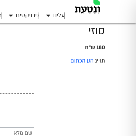
עלינו
פרויקטים
מ
סוזי
180 ש"ח
תוייג
הגן הכתום