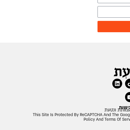
ישות
This Site Is Protected By ReCAPTCHA And The Goog
Policy And Terms Of Ser