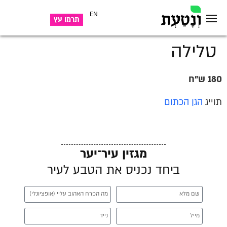
EN
תרמו עץ
טלילה
180 ש"ח
תוייג
הגן הכתום
מגזין עיר־יער
ביחד נכניס את הטבע לעיר