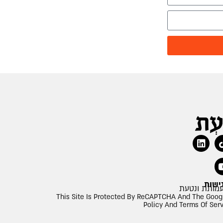
ישות
This Site Is Protected By ReCAPTCHA And The Goog
Policy And Terms Of Ser