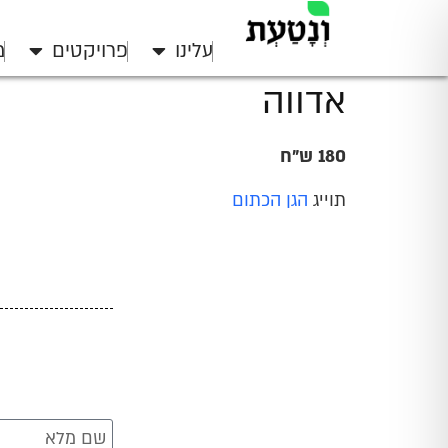
עלינו
פרויקטים
מ
אדווה
180 ש"ח
תוייג
הגן הכתום