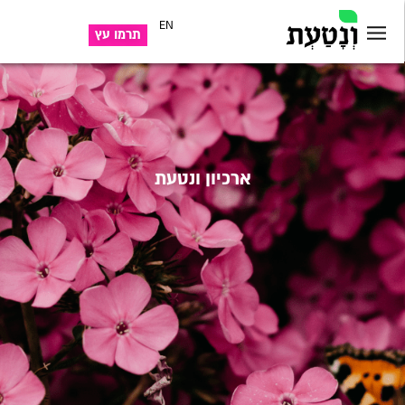
EN
תרמו עץ
ארכיון ונטעת