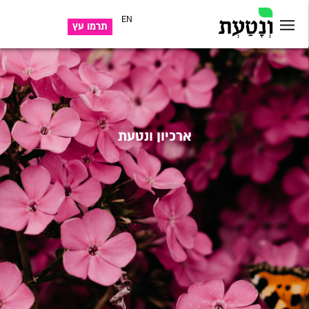
EN
תרמו עץ
ארכיון ונטעת