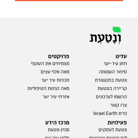
עלינו
פרויקטים
חזון עיר-יער
מצמיחים את העוטף
סיפור העמותה
מאה אלף עצים
ונטעת בתקשורת
תכניות עיר יער
קריירה בונטעת
מאה הגינות הטיפוליות
הרשמו לעדכונים
אזרחי עיר יער
צרו קשר
פרס Israel Earth
פעילויות
מרכז הידע
ונטעת לעסקים
מגזין ונטעת
לוח נטיעות ואירועים
סלוני עיר יער