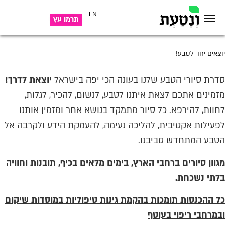
EN
תרמו עץ
יוצאים יחד לטבע!
סדרת סיורי הטבע שלנו בעונה הכי יפה בישראל
יוצאת לדרך!
מזמינים אתכם לצאת איתנו לטבע, לנשום, להכיר, לגלות,
לחוות, להירפא. כל סיור מתמקד בנושא אחר ומזמין אותנו
לפעילות אקטיבית, להליכה נעימה, להעמקת הידע ולקרבה אל
הטבע המתחדש סביבנו.
מגוון סיורים ברחבי הארץ, בימים מלאים בכיף, תובנות וחוויה
בלתי נשכחת.
כל ההכנסות תומכות בהקמת גינות טיפוליות במוסדות שיקום
ובמרחבי ריפוי בעוטף